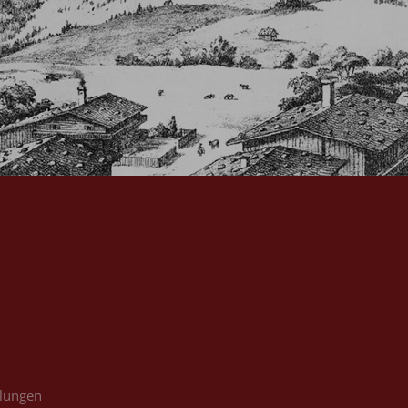
llungen