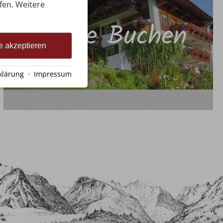
ufen. Weitere
Online Buchen
e akzeptieren
klärung
·
Impressum