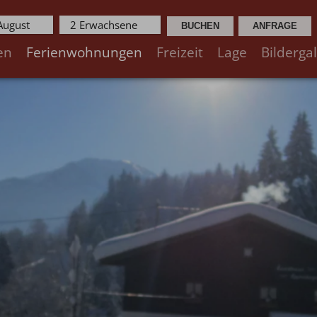
 August
2 Erwachsene
en
Ferienwohnungen
Freizeit
Lage
Bildergal