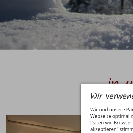
in 
Wir verwen
Wir und unsere Pa
Webseite optimal 
Daten wie Browseri
akzeptieren“ stimm