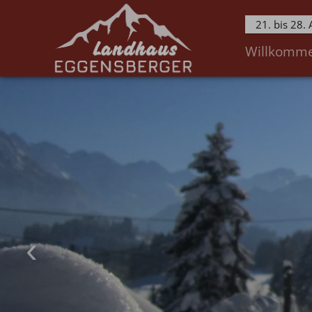
21. bis 28.
Willkomm