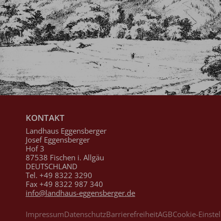
KONTAKT
Landhaus Eggensberger
Josef Eggensberger
Hof 3
87538 Fischen i. Allgäu
DEUTSCHLAND
Tel.
+49 8322 3290
Fax +49 8322 987 340
info@landhaus-eggensberger.de
Impressum
Datenschutz
Barrierefreiheit
AGB
Cookie-Einste