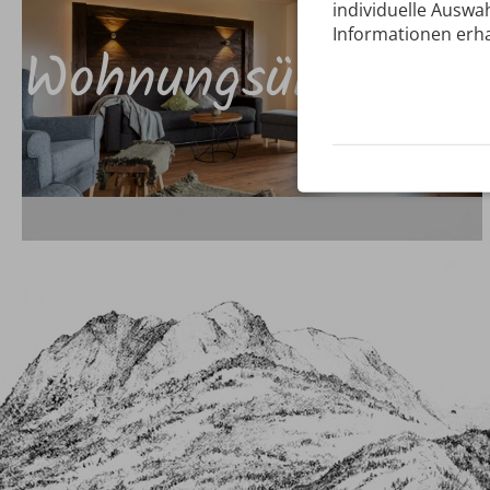
individuelle Auswah
Informationen erha
Wohnungsübersicht
Bewertungen