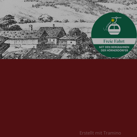
Erstellt mit
Tramino