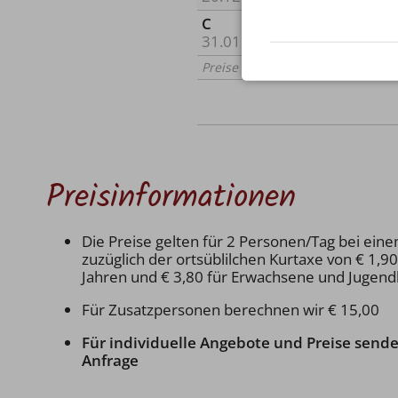
C
31.01. - 04.04.2027
Preise für 2 Personen/Nacht
Preisinformationen
Die Preise gelten für 2 Personen/Tag bei ein
zuzüglich der ortsüblilchen Kurtaxe von € 1,90
Jahren und € 3,80 für Erwachsene und Jugendl
Für Zusatzpersonen berechnen wir € 15,00
Für individuelle Angebote und Preise sende
Anfrage