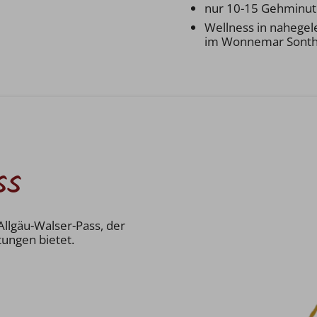
nur 10-15 Gehminut
Wellness in nahegel
im Wonnemar Sonth
ss
Allgäu-Walser-Pass, der
tungen bietet.