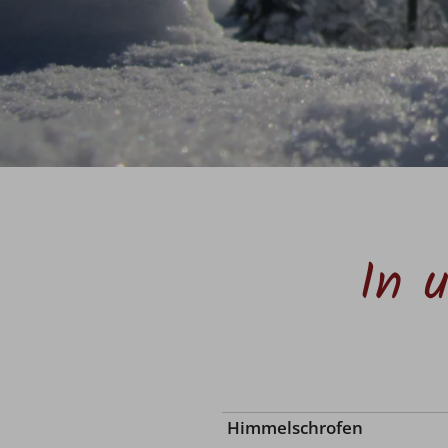
In 
Himmelschrofen