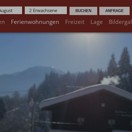
 August
2 Erwachsene
en
Ferienwohnungen
Freizeit
Lage
Bildergal