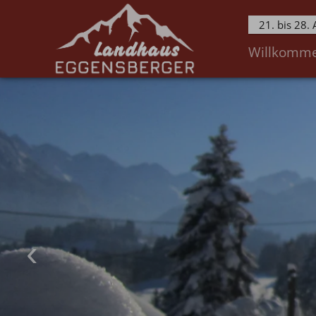
21. bis 28.
Willkomm