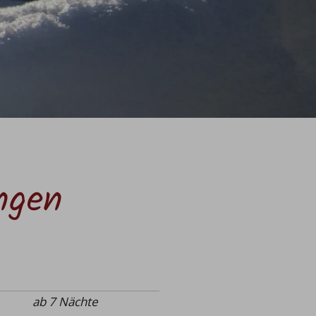
ngen
ab 7 Nächte